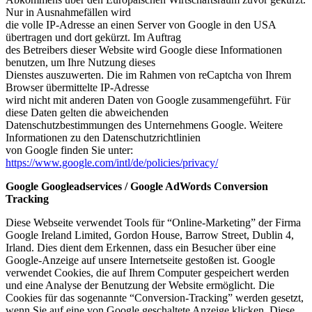
Nur in Ausnahmefällen wird
die volle IP-Adresse an einen Server von Google in den USA
übertragen und dort gekürzt. Im Auftrag
des Betreibers dieser Website wird Google diese Informationen
benutzen, um Ihre Nutzung dieses
Dienstes auszuwerten. Die im Rahmen von reCaptcha von Ihrem
Browser übermittelte IP-Adresse
wird nicht mit anderen Daten von Google zusammengeführt. Für
diese Daten gelten die abweichenden
Datenschutzbestimmungen des Unternehmens Google. Weitere
Informationen zu den Datenschutzrichtlinien
von Google finden Sie unter:
https://www.google.com/intl/de/policies/privacy/
Google Googleadservices / Google AdWords Conversion
Tracking
Diese Webseite verwendet Tools für “Online-Marketing” der Firma
Google Ireland Limited, Gordon House, Barrow Street, Dublin 4,
Irland. Dies dient dem Erkennen, dass ein Besucher über eine
Google-Anzeige auf unsere Internetseite gestoßen ist. Google
verwendet Cookies, die auf Ihrem Computer gespeichert werden
und eine Analyse der Benutzung der Website ermöglicht. Die
Cookies für das sogenannte “Conversion-Tracking” werden gesetzt,
wenn Sie auf eine von Google geschaltete Anzeige klicken. Diese