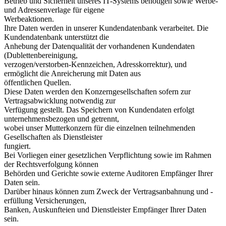
Betrieb und Sicherheit unseres IT-Systems benötigen sowie Werbe-
und Adressenverlage für eigene
Werbeaktionen.
Ihre Daten werden in unserer Kundendatenbank verarbeitet. Die
Kundendatenbank unterstützt die
Anhebung der Datenqualität der vorhandenen Kundendaten
(Dublettenbereinigung,
verzogen/verstorben-Kennzeichen, Adresskorrektur), und
ermöglicht die Anreicherung mit Daten aus
öffentlichen Quellen.
Diese Daten werden den Konzerngesellschaften sofern zur
Vertragsabwicklung notwendig zur
Verfügung gestellt. Das Speichern von Kundendaten erfolgt
unternehmensbezogen und getrennt,
wobei unser Mutterkonzern für die einzelnen teilnehmenden
Gesellschaften als Dienstleister
fungiert.
Bei Vorliegen einer gesetzlichen Verpflichtung sowie im Rahmen
der Rechtsverfolgung können
Behörden und Gerichte sowie externe Auditoren Empfänger Ihrer
Daten sein.
Darüber hinaus können zum Zweck der Vertragsanbahnung und -
erfüllung Versicherungen,
Banken, Auskunfteien und Dienstleister Empfänger Ihrer Daten
sein.