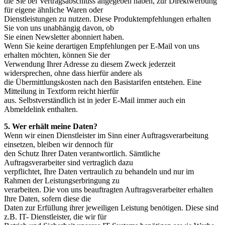
die Sie bei Vertragsabschluss angegeben haben, zur Direktwerbung
für eigene ähnliche Waren oder
Dienstleistungen zu nutzen. Diese Produktempfehlungen erhalten
Sie von uns unabhängig davon, ob
Sie einen Newsletter abonniert haben.
Wenn Sie keine derartigen Empfehlungen per E-Mail von uns
erhalten möchten, können Sie der
Verwendung Ihrer Adresse zu diesem Zweck jederzeit
widersprechen, ohne dass hierfür andere als
die Übermittlungskosten nach den Basistarifen entstehen. Eine
Mitteilung in Textform reicht hierfür
aus. Selbstverständlich ist in jeder E-Mail immer auch ein
Abmeldelink enthalten.
5. Wer erhält meine Daten?
Wenn wir einen Dienstleister im Sinn einer Auftragsverarbeitung
einsetzen, bleiben wir dennoch für
den Schutz Ihrer Daten verantwortlich. Sämtliche
Auftragsverarbeiter sind vertraglich dazu
verpflichtet, Ihre Daten vertraulich zu behandeln und nur im
Rahmen der Leistungserbringung zu
verarbeiten. Die von uns beauftragten Auftragsverarbeiter erhalten
Ihre Daten, sofern diese die
Daten zur Erfüllung ihrer jeweiligen Leistung benötigen. Diese sind
z.B. IT- Dienstleister, die wir für