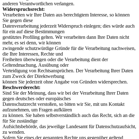
anderen Verantwortlichen verlangen.
Widerspruchsrecht:
Verarbeiten wir Ihre Daten aus berechtigtem Interesse, so können
Sie gegen diese
Datenverarbeitung jederzeit Widerspruch einlegen; dies würde auch
für ein auf diese Bestimmungen
gestütztes Profiling gelten. Wir verarbeiten dann Ihre Daten nicht
mehr, es sei denn, wir können
zwingende schutzwürdige Gründe für die Verarbeitung nachweisen,
die Ihre Interessen, Rechte und
Freiheiten überwiegen oder die Verarbeitung dient der
Geltendmachung, Ausübung oder
Verteidigung von Rechtsansprüchen. Der Verarbeitung Ihrer Daten
zum Zweck der Direktwerbung
können Sie jederzeit ohne Angabe von Gründen widersprechen.
Beschwerderecht:
Sind Sie der Meinung, dass wir bei der Verarbeitung Ihrer Daten
gegen deutsches oder europäisches
Datenschutzrecht verstoßen, so bitten wir Sie, mit uns Kontakt
aufzunehmen, um Fragen aufklären
zu können. Sie haben selbstverständlich auch das Recht, sich an die
für Sie zuständige
Aufsichtsbehörde, das jeweilige Landesamt für Datenschutzaufsicht,
zu wenden.
Sofern Sie eines der genannten Rechte uns gegenüber geltend