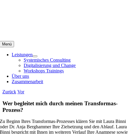
Skip
to
content
Menü
Leistungen
Systemisches Consulting
Digitalisierung und Change
Workshops Trainings
Über uns
Zusammenarbeit
Zurück
Vor
Wer begleitet mich durch meinen Transformas-
Prozess?
Zu Beginn Ihres Transformas-Prozesses klären Sie mit Laura Binni
oder Dr. Anja Berghammer Ihre Zielsetzung und den Ablauf. Laura
Binni bespricht mit Ihnen im weiteren Verlauf Ihre Anamnese sowie