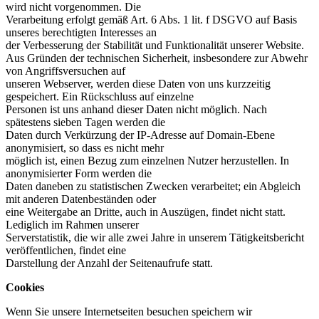
wird nicht vorgenommen. Die
Verarbeitung erfolgt gemäß Art. 6 Abs. 1 lit. f DSGVO auf Basis
unseres berechtigten Interesses an
der Verbesserung der Stabilität und Funktionalität unserer Website.
Aus Gründen der technischen Sicherheit, insbesondere zur Abwehr
von Angriffsversuchen auf
unseren Webserver, werden diese Daten von uns kurzzeitig
gespeichert. Ein Rückschluss auf einzelne
Personen ist uns anhand dieser Daten nicht möglich. Nach
spätestens sieben Tagen werden die
Daten durch Verkürzung der IP-Adresse auf Domain-Ebene
anonymisiert, so dass es nicht mehr
möglich ist, einen Bezug zum einzelnen Nutzer herzustellen. In
anonymisierter Form werden die
Daten daneben zu statistischen Zwecken verarbeitet; ein Abgleich
mit anderen Datenbeständen oder
eine Weitergabe an Dritte, auch in Auszügen, findet nicht statt.
Lediglich im Rahmen unserer
Serverstatistik, die wir alle zwei Jahre in unserem Tätigkeitsbericht
veröffentlichen, findet eine
Darstellung der Anzahl der Seitenaufrufe statt.
Cookies
Wenn Sie unsere Internetseiten besuchen speichern wir