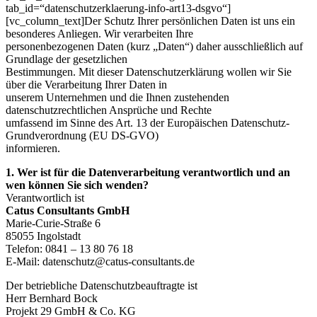
tab_id=“datenschutzerklaerung-info-art13-dsgvo“]
[vc_column_text]Der Schutz Ihrer persönlichen Daten ist uns ein
besonderes Anliegen. Wir verarbeiten Ihre
personenbezogenen Daten (kurz „Daten“) daher ausschließlich auf
Grundlage der gesetzlichen
Bestimmungen. Mit dieser Datenschutzerklärung wollen wir Sie
über die Verarbeitung Ihrer Daten in
unserem Unternehmen und die Ihnen zustehenden
datenschutzrechtlichen Ansprüche und Rechte
umfassend im Sinne des Art. 13 der Europäischen Datenschutz-
Grundverordnung (EU DS-GVO)
informieren.
1. Wer ist für die Datenverarbeitung verantwortlich und an
wen können Sie sich wenden?
Verantwortlich ist
Catus Consultants GmbH
Marie-Curie-Straße 6
85055 Ingolstadt
Telefon: 0841 – 13 80 76 18
E-Mail: datenschutz@catus-consultants.de
Der betriebliche Datenschutzbeauftragte ist
Herr Bernhard Bock
Projekt 29 GmbH & Co. KG