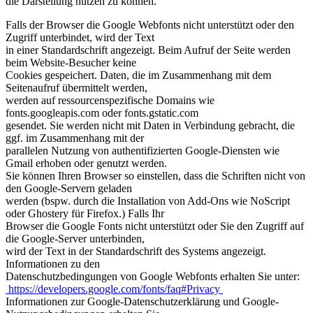
die Darstellung nutzen zu können.
Falls der Browser die Google Webfonts nicht unterstützt oder den
Zugriff unterbindet, wird der Text
in einer Standardschrift angezeigt. Beim Aufruf der Seite werden
beim Website-Besucher keine
Cookies gespeichert. Daten, die im Zusammenhang mit dem
Seitenaufruf übermittelt werden,
werden auf ressourcenspezifische Domains wie
fonts.googleapis.com oder fonts.gstatic.com
gesendet. Sie werden nicht mit Daten in Verbindung gebracht, die
ggf. im Zusammenhang mit der
parallelen Nutzung von authentifizierten Google-Diensten wie
Gmail erhoben oder genutzt werden.
Sie können Ihren Browser so einstellen, dass die Schriften nicht von
den Google-Servern geladen
werden (bspw. durch die Installation von Add-Ons wie NoScript
oder Ghostery für Firefox.) Falls Ihr
Browser die Google Fonts nicht unterstützt oder Sie den Zugriff auf
die Google-Server unterbinden,
wird der Text in der Standardschrift des Systems angezeigt.
Informationen zu den
Datenschutzbedingungen von Google Webfonts erhalten Sie unter:
https://developers.google.com/fonts/faq#Privacy
Informationen zur Google-Datenschutzerklärung und Google-