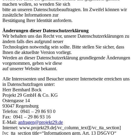
machen wollen, so wenden Sie sich
bitte an unseren Datenschutzbeauftragten. Im Zweifel können wir
zusätzliche Informationen zur
Bestätigung Ihrer Identität anfordern.
Änderungen dieser Datenschutzerklärung
Wir behalten uns das Recht vor, unsere Datenschutzerklärungen zu
ändern falls dies aufgrund neuer
Technologien notwendig sein sollte. Bitte stellen Sie sicher, dass
Ihnen die aktuellste Version vorliegt.
Werden an dieser Datenschutzerklärung grundlegende Änderungen
vorgenommen, geben wir diese
auf unserer Website bekannt.
Alle Interessenten und Besucher unserer Internetseite erreichen uns
in Datenschutzfragen unter:
Herr Bernhard Bock
Projekt 29 GmbH & Co. KG
Ostengasse 14
93047 Regensburg
Telefon: 0941 – 29 86 93 0
Fax: 0941 – 29 86 93 16
E-Mail:
anfragen@projekt29.de
Internet: www.projekt29.de[/vc_column_text][/vc_tta_section]
[vc_tta_section title=“Informationen gem. Art. 13 DSGVO“