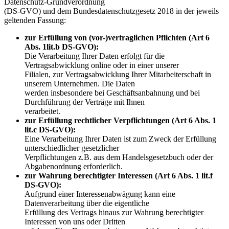
Datenschutz-Grundverordnung
(DS-GVO) und dem Bundesdatenschutzgesetz 2018 in der jeweils
geltenden Fassung:
zur Erfüllung von (vor-)vertraglichen Pflichten (Art 6
Abs. 1lit.b DS-GVO):
Die Verarbeitung Ihrer Daten erfolgt für die
Vertragsabwicklung online oder in einer unserer
Filialen, zur Vertragsabwicklung Ihrer Mitarbeiterschaft in
unserem Unternehmen. Die Daten
werden insbesondere bei Geschäftsanbahnung und bei
Durchführung der Verträge mit Ihnen
verarbeitet.
zur Erfüllung rechtlicher Verpflichtungen (Art 6 Abs. 1
lit.c DS-GVO):
Eine Verarbeitung Ihrer Daten ist zum Zweck der Erfüllung
unterschiedlicher gesetzlicher
Verpflichtungen z.B. aus dem Handelsgesetzbuch oder der
Abgabenordnung erforderlich.
zur Wahrung berechtigter Interessen (Art 6 Abs. 1 lit.f
DS-GVO):
Aufgrund einer Interessenabwägung kann eine
Datenverarbeitung über die eigentliche
Erfüllung des Vertrags hinaus zur Wahrung berechtigter
Interessen von uns oder Dritten