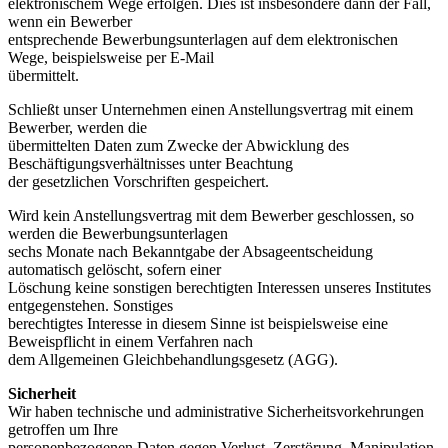
elektronischem Wege erfolgen. Dies ist insbesondere dann der Fall,
wenn ein Bewerber
entsprechende Bewerbungsunterlagen auf dem elektronischen
Wege, beispielsweise per E-Mail
übermittelt.
Schließt unser Unternehmen einen Anstellungsvertrag mit einem
Bewerber, werden die
übermittelten Daten zum Zwecke der Abwicklung des
Beschäftigungsverhältnisses unter Beachtung
der gesetzlichen Vorschriften gespeichert.
Wird kein Anstellungsvertrag mit dem Bewerber geschlossen, so
werden die Bewerbungsunterlagen
sechs Monate nach Bekanntgabe der Absageentscheidung
automatisch gelöscht, sofern einer
Löschung keine sonstigen berechtigten Interessen unseres Institutes
entgegenstehen. Sonstiges
berechtigtes Interesse in diesem Sinne ist beispielsweise eine
Beweispflicht in einem Verfahren nach
dem Allgemeinen Gleichbehandlungsgesetz (AGG).
Sicherheit
Wir haben technische und administrative Sicherheitsvorkehrungen
getroffen um Ihre
personenbezogenen Daten gegen Verlust, Zerstörung, Manipulation