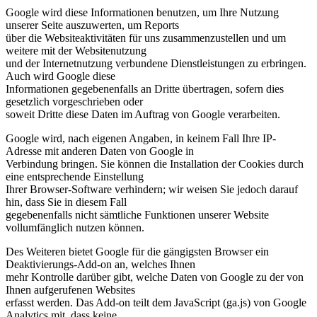
Google wird diese Informationen benutzen, um Ihre Nutzung
unserer Seite auszuwerten, um Reports
über die Websiteaktivitäten für uns zusammenzustellen und um
weitere mit der Websitenutzung
und der Internetnutzung verbundene Dienstleistungen zu erbringen.
Auch wird Google diese
Informationen gegebenenfalls an Dritte übertragen, sofern dies
gesetzlich vorgeschrieben oder
soweit Dritte diese Daten im Auftrag von Google verarbeiten.
Google wird, nach eigenen Angaben, in keinem Fall Ihre IP-
Adresse mit anderen Daten von Google in
Verbindung bringen. Sie können die Installation der Cookies durch
eine entsprechende Einstellung
Ihrer Browser-Software verhindern; wir weisen Sie jedoch darauf
hin, dass Sie in diesem Fall
gegebenenfalls nicht sämtliche Funktionen unserer Website
vollumfänglich nutzen können.
Des Weiteren bietet Google für die gängigsten Browser ein
Deaktivierungs-Add-on an, welches Ihnen
mehr Kontrolle darüber gibt, welche Daten von Google zu der von
Ihnen aufgerufenen Websites
erfasst werden. Das Add-on teilt dem JavaScript (ga.js) von Google
Analytics mit, dass keine