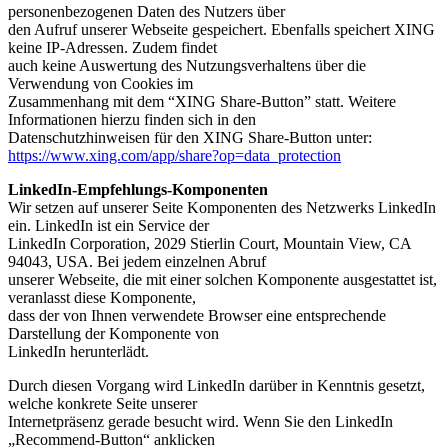
personenbezogenen Daten des Nutzers über
den Aufruf unserer Webseite gespeichert. Ebenfalls speichert XING
keine IP-Adressen. Zudem findet
auch keine Auswertung des Nutzungsverhaltens über die
Verwendung von Cookies im
Zusammenhang mit dem “XING Share-Button” statt. Weitere
Informationen hierzu finden sich in den
Datenschutzhinweisen für den XING Share-Button unter:
https://www.xing.com/app/share?op=data_protection
LinkedIn-Empfehlungs-Komponenten
Wir setzen auf unserer Seite Komponenten des Netzwerks LinkedIn
ein. LinkedIn ist ein Service der
LinkedIn Corporation, 2029 Stierlin Court, Mountain View, CA
94043, USA. Bei jedem einzelnen Abruf
unserer Webseite, die mit einer solchen Komponente ausgestattet ist,
veranlasst diese Komponente,
dass der von Ihnen verwendete Browser eine entsprechende
Darstellung der Komponente von
LinkedIn herunterlädt.
Durch diesen Vorgang wird LinkedIn darüber in Kenntnis gesetzt,
welche konkrete Seite unserer
Internetpräsenz gerade besucht wird. Wenn Sie den LinkedIn
„Recommend-Button“ anklicken