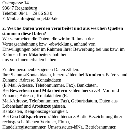
Ostengasse 14
93047 Regensburg
Telefon: 0941 – 29 86 93 0
E-Mail: anfrage@projekt29.de
2. Welche Daten werden verarbeitet und aus welchen Quellen
stammen diese Daten?
Wir verarbeiten die Daten, die wir im Rahmen der
Vertragsanbahnung bzw. -abwicklung, anhand von
Einwilligungen oder im Rahmen Ihrer Bewerbung bei uns bzw. im
Rahmen Ihrer Mitarbeiterschaft bei
uns von Ihnen erhalten haben.
Zu den personenbezogenen Daten zählen:
Ihre Stamm-/Kontaktdaten, hierzu zählen bei
Kunden
z.B. Vor- und
Zuname, Adresse, Kontaktdaten
(E-Mail-Adresse, Telefonnummer, Fax), Bankdaten.
Bei
Bewerbern und Mitarbeitern
zählen hierzu z.B. Vor- und
Zuname, Adresse, Kontaktdaten (E-
Mail-Adresse, Telefonnummer, Fax), Geburtsdatum, Daten aus
Lebenslauf und Arbeitszeugnissen,
Bankdaten, Religionszugehörigkeit.
Bei
Geschäftspartnern
zählen hierzu z.B. die Bezeichnung ihrer
rechtsgeschäftlichen Vertreter, Firma,
Handelsregistemummer, Umsatzsteuer-ldNr., Betriebsnummer,