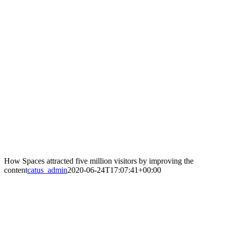
How Spaces attracted five million visitors by improving the
content
catus_admin
2020-06-24T17:07:41+00:00