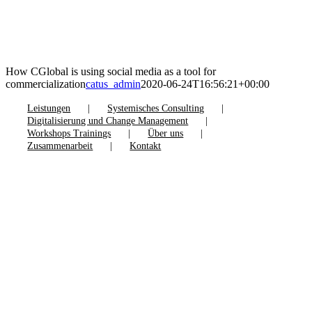
How CGlobal is using social media as a tool for
commercialization
catus_admin
2020-06-24T16:56:21+00:00
Leistungen
Systemisches Consulting
Digitalisierung und Change Management
Workshops Trainings
Über uns
Zusammenarbeit
Kontakt