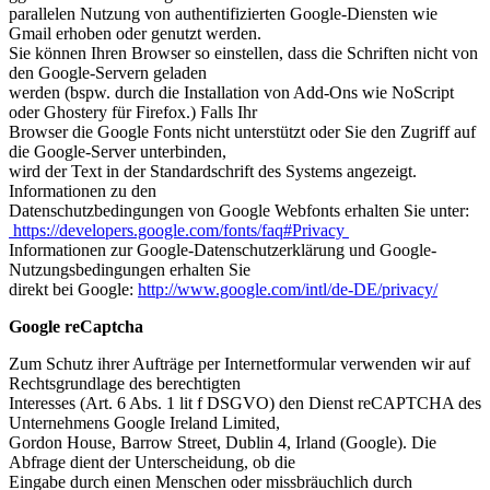
parallelen Nutzung von authentifizierten Google-Diensten wie
Gmail erhoben oder genutzt werden.
Sie können Ihren Browser so einstellen, dass die Schriften nicht von
den Google-Servern geladen
werden (bspw. durch die Installation von Add-Ons wie NoScript
oder Ghostery für Firefox.) Falls Ihr
Browser die Google Fonts nicht unterstützt oder Sie den Zugriff auf
die Google-Server unterbinden,
wird der Text in der Standardschrift des Systems angezeigt.
Informationen zu den
Datenschutzbedingungen von Google Webfonts erhalten Sie unter:
https://developers.google.com/fonts/faq#Privacy
Informationen zur Google-Datenschutzerklärung und Google-
Nutzungsbedingungen erhalten Sie
direkt bei Google:
http://www.google.com/intl/de-DE/privacy/
Google reCaptcha
Zum Schutz ihrer Aufträge per Internetformular verwenden wir auf
Rechtsgrundlage des berechtigten
Interesses (Art. 6 Abs. 1 lit f DSGVO) den Dienst reCAPTCHA des
Unternehmens Google Ireland Limited,
Gordon House, Barrow Street, Dublin 4, Irland (Google). Die
Abfrage dient der Unterscheidung, ob die
Eingabe durch einen Menschen oder missbräuchlich durch