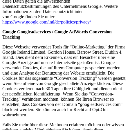
diese Daten gelten die abweichenden
Datenschutzbestimmungen des Unternehmens Google. Weitere
Informationen zu den Datenschutzrichtlinien
von Google finden Sie unter:
https://www.google.com/intl/de/policies/privacy/
Google Googleadservices / Google AdWords Conversion
Tracking
Diese Webseite verwendet Tools für “Online-Marketing” der Firma
Google Ireland Limited, Gordon House, Barrow Street, Dublin 4,
Irland. Dies dient dem Erkennen, dass ein Besucher über eine
Google-Anzeige auf unsere Internetseite gestoßen ist. Google
verwendet Cookies, die auf Ihrem Computer gespeichert werden
und eine Analyse der Benutzung der Website ermöglicht. Die
Cookies für das sogenannte “Conversion-Tracking” werden gesetzt,
wenn Sie auf eine von Google geschaltete Anzeige klicken. Diese
Cookies verlieren nach 30 Tagen ihre Gültigkeit und dienen nicht
der persönlichen Identifizierung. Wenn Sie das “Conversion-
Tracking” verhindern möchten, können Sie Ihren Browser so
einstellen, dass Cookies von der Domain “googleadservices.com”
blockiert werden. Sie können auch Ihr Recht auf Opt-Out
wahrnehmen.
Falls Sie mehr über diese Methoden erfahren möchten oder wissen
möchten, welche Möglichkeiten Sie haben, damit diese