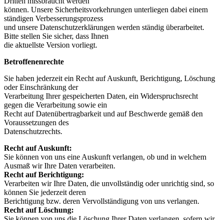
Dritten missbraucht werden
können. Unsere Sicherheitsvorkehrungen unterliegen dabei einem
ständigen Verbesserungsprozess
und unsere Datenschutzerklärungen werden ständig überarbeitet.
Bitte stellen Sie sicher, dass Ihnen
die aktuellste Version vorliegt.
Betroffenenrechte
Sie haben jederzeit ein Recht auf Auskunft, Berichtigung, Löschung
oder Einschränkung der
Verarbeitung Ihrer gespeicherten Daten, ein Widerspruchsrecht
gegen die Verarbeitung sowie ein
Recht auf Datenübertragbarkeit und auf Beschwerde gemäß den
Voraussetzungen des
Datenschutzrechts.
Recht auf Auskunft:
Sie können von uns eine Auskunft verlangen, ob und in welchem
Ausmaß wir Ihre Daten verarbeiten.
Recht auf Berichtigung:
Verarbeiten wir Ihre Daten, die unvollständig oder unrichtig sind, so
können Sie jederzeit deren
Berichtigung bzw. deren Vervollständigung von uns verlangen.
Recht auf Löschung:
Sie können von uns die Löschung Ihrer Daten verlangen, sofern wir