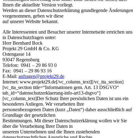
Ihnen die aktuellste Version vorliegt.
Werden an dieser Datenschutzerklärung grundlegende Änderungen
vorgenommen, geben wir diese
auf unserer Website bekannt.
Alle Interessenten und Besucher unserer Internetseite erreichen uns
in Datenschutzfragen unter:
Herr Bernhard Bock
Projekt 29 GmbH & Co. KG
Ostengasse 14
93047 Regensburg
Telefon: 0941 – 29 86 93 0
Fax: 0941 – 29 86 93 16
E-Mail:
anfragen@projekt29.de
Internet: www.projekt29.de[/vc_column_text][/vc_tta_section]
[vc_tta_section title=“Informationen gem. Art. 13 DSGVO“
tab_id=“datenschutzerklaerung-info-art13-dsgvo“]
[vc_column_text]Der Schutz Ihrer persönlichen Daten ist uns ein
besonderes Anliegen. Wir verarbeiten Ihre
personenbezogenen Daten (kurz „Daten“) daher ausschließlich auf
Grundlage der gesetzlichen
Bestimmungen. Mit dieser Datenschutzerklärung wollen wir Sie
über die Verarbeitung Ihrer Daten in
unserem Unternehmen und die Ihnen zustehenden
datenschutzrechtlichen Ansprüche und Rechte