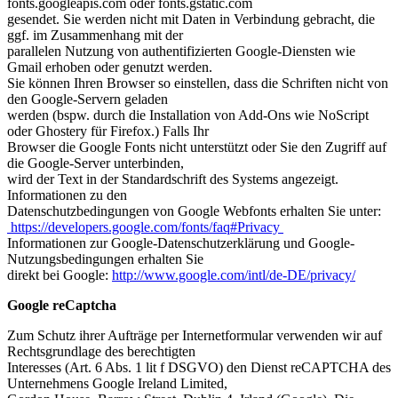
fonts.googleapis.com oder fonts.gstatic.com
gesendet. Sie werden nicht mit Daten in Verbindung gebracht, die
ggf. im Zusammenhang mit der
parallelen Nutzung von authentifizierten Google-Diensten wie
Gmail erhoben oder genutzt werden.
Sie können Ihren Browser so einstellen, dass die Schriften nicht von
den Google-Servern geladen
werden (bspw. durch die Installation von Add-Ons wie NoScript
oder Ghostery für Firefox.) Falls Ihr
Browser die Google Fonts nicht unterstützt oder Sie den Zugriff auf
die Google-Server unterbinden,
wird der Text in der Standardschrift des Systems angezeigt.
Informationen zu den
Datenschutzbedingungen von Google Webfonts erhalten Sie unter:
https://developers.google.com/fonts/faq#Privacy
Informationen zur Google-Datenschutzerklärung und Google-
Nutzungsbedingungen erhalten Sie
direkt bei Google:
http://www.google.com/intl/de-DE/privacy/
Google reCaptcha
Zum Schutz ihrer Aufträge per Internetformular verwenden wir auf
Rechtsgrundlage des berechtigten
Interesses (Art. 6 Abs. 1 lit f DSGVO) den Dienst reCAPTCHA des
Unternehmens Google Ireland Limited,