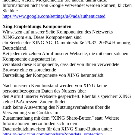
Informationen nicht von Google verwendet werden können, klicken
Sie hier:
https://www.google.com/settings/u/0/ads/authenticated
Xing-Empfehlungs-Komponenten
Wir setzen auf unserer Seite Komponenten des Netzwerks
XING.com ein. Diese Komponenten sind
ein Service der XING AG, Dammtorstraße 29-32, 20354 Hamburg,
Deutschland.
Bei jedem einzelnen Abruf unserer Webseite, die mit einer solchen
Komponente ausgestattet ist,
veranlasst diese Komponente, dass der von Ihnen verwendete
Browser eine entsprechende
Darstellung der Komponente von XING herunterlädt.
Nach unserem Kenntnisstand werden von XING keine
personenbezogenen Daten des Nutzers über
den Aufruf unserer Webseite gespeichert. Ebenfalls speichert XING
keine IP-Adressen. Zudem findet
auch keine Auswertung des Nutzungsverhaltens über die
Verwendung von Cookies im
Zusammenhang mit dem “XING Share-Button” statt. Weitere
Informationen hierzu finden sich in den
Datenschutzhinweisen für den XING Share-Button unter:
https://www.xing.com/app/share?op=data_protection