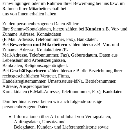
Einwilligungen oder im Rahmen Ihrer Bewerbung bei uns bzw. im
Rahmen Ihrer Mitarbeiterschaft bei
uns von Ihnen erhalten haben.
Zu den personenbezogenen Daten zählen:
Ihre Stamm-/Kontaktdaten, hierzu zählen bei
Kunden
z.B. Vor- und
Zuname, Adresse, Kontaktdaten
(E-Mail-Adresse, Telefonnummer, Fax), Bankdaten.
Bei
Bewerbern und Mitarbeitern
zählen hierzu z.B. Vor- und
Zuname, Adresse, Kontaktdaten (E-
Mail-Adresse, Telefonnummer, Fax), Geburtsdatum, Daten aus
Lebenslauf und Arbeitszeugnissen,
Bankdaten, Religionszugehörigkeit.
Bei
Geschäftspartnern
zählen hierzu z.B. die Bezeichnung ihrer
rechtsgeschäftlichen Vertreter, Firma,
Handelsregistemummer, Umsatzsteuer-ldNr., Betriebsnummer,
Adresse, Ansprechpartner-
Kontaktdaten (E-Mail-Adresse, Telefonnummer, Fax), Bankdaten.
Darüber hinaus verarbeiten wir auch folgende sonstige
personenbezogene Daten:
Informationen über Art und Inhalt von Vertragsdaten,
Auftragsdaten, Umsatz- und
Belegdaten, Kunden- und Lieferantenhistorie sowie