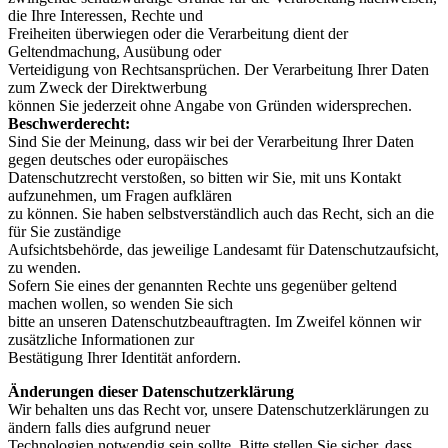
die Ihre Interessen, Rechte und
Freiheiten überwiegen oder die Verarbeitung dient der
Geltendmachung, Ausübung oder
Verteidigung von Rechtsansprüchen. Der Verarbeitung Ihrer Daten
zum Zweck der Direktwerbung
können Sie jederzeit ohne Angabe von Gründen widersprechen.
Beschwerderecht:
Sind Sie der Meinung, dass wir bei der Verarbeitung Ihrer Daten
gegen deutsches oder europäisches
Datenschutzrecht verstoßen, so bitten wir Sie, mit uns Kontakt
aufzunehmen, um Fragen aufklären
zu können. Sie haben selbstverständlich auch das Recht, sich an die
für Sie zuständige
Aufsichtsbehörde, das jeweilige Landesamt für Datenschutzaufsicht,
zu wenden.
Sofern Sie eines der genannten Rechte uns gegenüber geltend
machen wollen, so wenden Sie sich
bitte an unseren Datenschutzbeauftragten. Im Zweifel können wir
zusätzliche Informationen zur
Bestätigung Ihrer Identität anfordern.
Änderungen dieser Datenschutzerklärung
Wir behalten uns das Recht vor, unsere Datenschutzerklärungen zu
ändern falls dies aufgrund neuer
Technologien notwendig sein sollte. Bitte stellen Sie sicher, dass