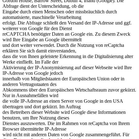
Gordon House, Barrow Street, Dublin 4, Irland (Google). Die
Abfrage dient der Unterscheidung, ob die
Eingabe durch einen Menschen oder missbräuchlich durch
automatisierte, maschinelle Verarbeitung
erfolgt. Die Abfrage schließt den Versand der IP-Adresse und ggf.
weiterer von Google für den Dienst
reCAPTCHA benötigter Daten an Google ein. Zu diesem Zweck
wird Ihre Eingabe an Google übermittelt
und dort weiter verwendet. Durch die Nutzung von reCaptcha
erklären Sie sich damit einverstanden,
dass die von Ihnen geleistete Erkennung in die Digitalisierung alter
Werke einfließt. Im Falle der
Aktivierung der IP-Anonymisierung auf dieser Webseite wird Ihre
IP-Adresse von Google jedoch
innerhalb von Mitgliedstaaten der Europäischen Union oder in
anderen Vertragsstaaten des
Abkommens über den Europäischen Wirtschaftsraum zuvor gekürzt.
Nur in Ausnahmefällen wird
die volle IP-Adresse an einen Server von Google in den USA
übertragen und dort gekürzt. Im Auftrag
des Betreibers dieser Website wird Google diese Informationen
benutzen, um Ihre Nutzung dieses
Dienstes auszuwerten. Die im Rahmen von reCaptcha von Ihrem
Browser übermittelte IP-Adresse
wird nicht mit anderen Daten von Google zusammengeführt. Für