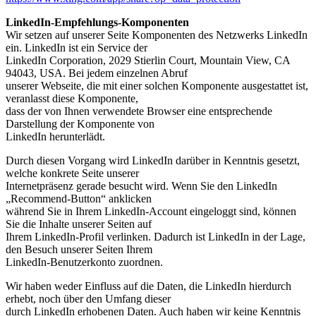
LinkedIn-Empfehlungs-Komponenten
Wir setzen auf unserer Seite Komponenten des Netzwerks LinkedIn
ein. LinkedIn ist ein Service der
LinkedIn Corporation, 2029 Stierlin Court, Mountain View, CA
94043, USA. Bei jedem einzelnen Abruf
unserer Webseite, die mit einer solchen Komponente ausgestattet ist,
veranlasst diese Komponente,
dass der von Ihnen verwendete Browser eine entsprechende
Darstellung der Komponente von
LinkedIn herunterlädt.
Durch diesen Vorgang wird LinkedIn darüber in Kenntnis gesetzt,
welche konkrete Seite unserer
Internetpräsenz gerade besucht wird. Wenn Sie den LinkedIn
„Recommend-Button“ anklicken
während Sie in Ihrem LinkedIn-Account eingeloggt sind, können
Sie die Inhalte unserer Seiten auf
Ihrem LinkedIn-Profil verlinken. Dadurch ist LinkedIn in der Lage,
den Besuch unserer Seiten Ihrem
LinkedIn-Benutzerkonto zuordnen.
Wir haben weder Einfluss auf die Daten, die LinkedIn hierdurch
erhebt, noch über den Umfang dieser
durch LinkedIn erhobenen Daten. Auch haben wir keine Kenntnis