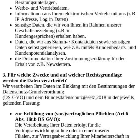
Beratungsunterlagen,
Werbe- und Vertriebsdaten,
Informationen aus Ihrem elektronischen Verkehr mit uns (z.B.
IP-Adresse, Log-in-Daten)
sonstige Daten, die wir von Ihnen im Rahmen unserer
Geschäftsbeziehung (z.B. in
Kundengesprächen) erhalten haben,
Daten, die wir aus Stamm- / Kontaktdaten sowie sonstigen
Daten selbst generieren, wie z.B. mittels Kundenbedarfs- und
Kundenpotentialanalysen,
die Dokumentation Ihrer Zustimmungserklärung für den
Erhalt von z.B. Newslettern.
3. Für welche Zwecke und auf welcher Rechtsgrundlage
werden die Daten verarbeitet?
Wir verarbeiten Ihre Daten im Einklang mit den Bestimmungen der
Datenschutz-Grundverordnung
(DS-GVO) und dem Bundesdatenschutzgesetz 2018 in der jeweils
geltenden Fassung:
zur Erfüllung von (vor-)vertraglichen Pflichten (Art 6
Abs. 1lit.b DS-GVO):
Die Verarbeitung Ihrer Daten erfolgt für die
Vertragsabwicklung online oder in einer unserer
Filialen, zur Vertragsabwicklung Ihrer Mitarbeiterschaft in