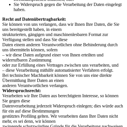
Sie Widerspruch gegen die Verarbeitung der Daten eingelegt
haben.
Recht auf Datenübertragbarkeit:
Sie können von uns verlangen, dass wir Ihnen Ihre Daten, die Sie
uns bereitgestellt haben, in einem
strukturierten, gängigen und maschinenlesbaren Format zur
Verfügung stellen und dass Sie diese
Daten einem anderen Verantwortlichen ohne Behinderung durch
uns übermitteln können, sofern
– wir diese Daten aufgrund einer von Ihnen erteilten und
widerrufbaren Zustimmung
oder zur Erfüllung eines Vertrages zwischen uns verarbeiten, und
– diese Verarbeitung mithilfe automatisierter Verfahren erfolgt.
Bei technischer Machbarkeit können Sie von uns eine direkte
Übermittlung Ihrer Daten an einen
anderen Verantwortlichen verlangen.
Widerspruchsrecht:
Verarbeiten wir Ihre Daten aus berechtigtem Interesse, so können
Sie gegen diese
Datenverarbeitung jederzeit Widerspruch einlegen; dies würde auch
für ein auf diese Bestimmungen
gestütztes Profiling gelten. Wir verarbeiten dann Ihre Daten nicht
mehr, es sei denn, wir können
zwingende schutzwürdige Gründe für die Verarbeitung nachweisen,