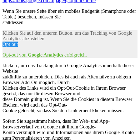
https://tools.google.com/dlpage/gaoptout?hl=de
Wenn Sie unsere Seite über ein mobiles Endgerät (Smartphone oder
Tablet) besuchen, müssen Sie
stattdessen
Klicken Sie auf den unteren Button, um das Tracking von Google
Analytics abzustellen.
Opt-out
Opt-out von
Google Analytics
erfolgreich.
klicken , um das Tracking durch Google Analytics innerhalb dieser
Website
zukünftig zu unterbinden. Dies ist auch als Alternative zu obigem
Browser-Add-On möglich. Durch
Klicken des Links wird ein Opt-Out-Cookie in Ihrem Browser
gesetzt, das nur für diesen Browser und
diese Domain gültig ist. Wenn Sie die Cookies in diesem Browser
löschen, wird auch das Opt-Out-
Cookie gelöscht, so dass Sie den Link erneut klicken müssen.
Sofern Sie zugestimmt haben, dass Ihr Web- und App-
Browserverlauf von Google mit Ihrem Google-
Konto verknüpft wird und Informationen aus ihrem Google-Konto
zum Personalisieren von Anzeigen